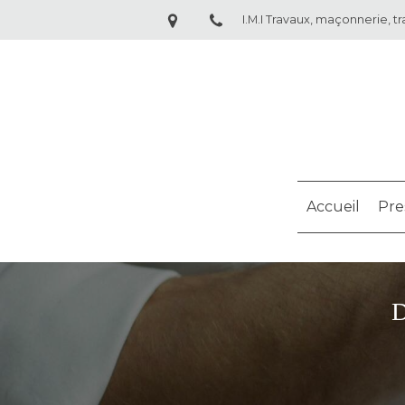
I.M.I Travaux, maçonnerie, tr
Accueil
Pre
D