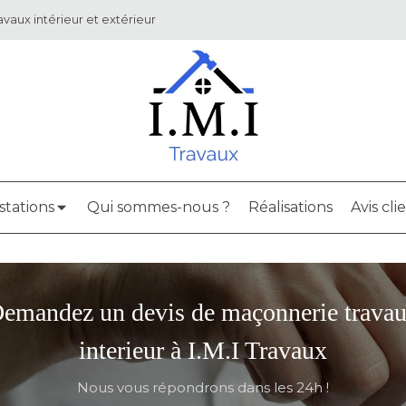
avaux intérieur et extérieur
stations
Qui sommes-nous ?
Réalisations
Avis cli
emandez un devis de maçonnerie trava
interieur à I.M.I Travaux
Nous vous répondrons dans les 24h !