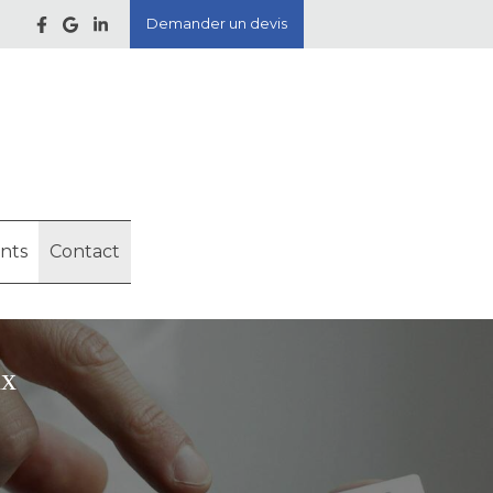
Demander un devis
ents
Contact
ux